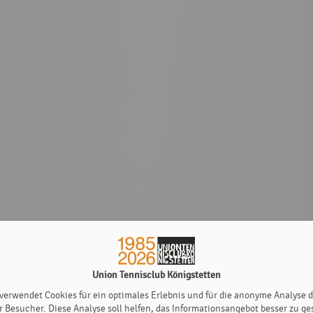
Union Tennisclub Königstetten
 verwendet Cookies für ein optimales Erlebnis und für die anonyme Analyse 
r Besucher. Diese Analyse soll helfen, das Informationsangebot besser zu ge