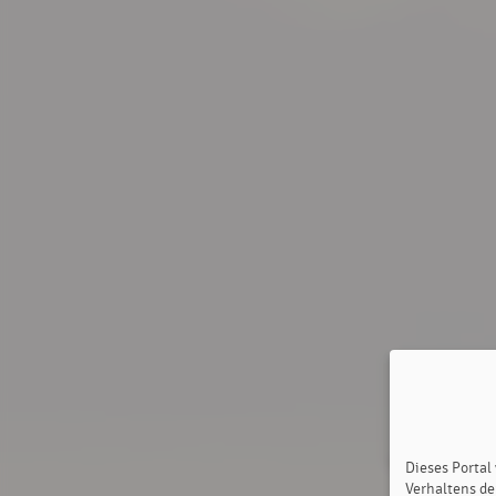
Dieses Portal
Verhaltens de