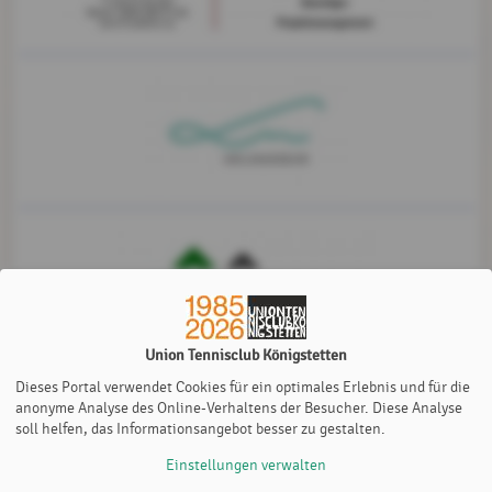
Union Tennisclub Königstetten
Dieses Portal verwendet Cookies für ein optimales Erlebnis und für die
anonyme Analyse des Online-Verhaltens der Besucher. Diese Analyse
soll helfen, das Informationsangebot besser zu gestalten.
Einstellungen verwalten