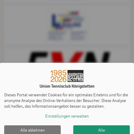
Union Tennisclub Königstetten
Dieses Portal verwendet Cookies für ein optimales Erlebnis und für die
anonyme Analyse des Online-Verhaltens der Besucher. Diese Analyse
soll helfen, das Informationsangebot besser zu gestalten.
Einstellungen verwalten
Alle ablehnen
Alle
Union Tennisclub Königstetten |
Impressum
|